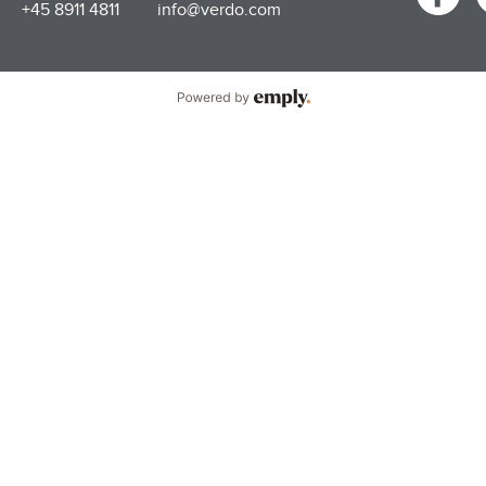
+45 8911 4811
info@verdo.com
Powered by Emply