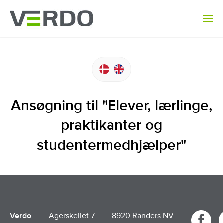
Ansøgning til "Elever, lærlinge,
praktikanter og
studentermedhjælper"
Verdo
Agerskellet 7
8920 Randers NV